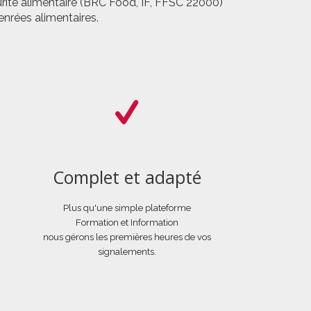
urité alimentaire (BRC Food, IF, FFSC 22000)
enrées alimentaires.
Complet et adapté
Plus qu'une simple plateforme
Formation et Information
nous gérons les premières heures de vos
signalements.