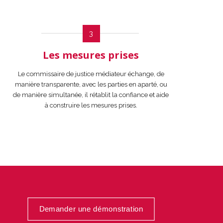
3
Les mesures prises
Le commissaire de justice médiateur échange, de
manière transparente, avec les parties en aparté, ou
de manière simultanée, il rétablit la confiance et aide
à construire les mesures prises.
Demander une démonstration