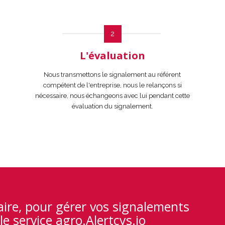
2
L'évaluation
Nous transmettons le signalement au référent
compétent de l'entreprise, nous le relançons si
nécessaire, nous échangeons avec lui pendant cette
évaluation du signalement.
aire, pour gérer vos signalements
le service agro.Alertcys.io