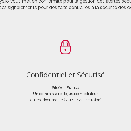
tcys.io vous met en conformité pour la gestion des alertes séc
es signalements pour des faits contraires à la sécurité des d
Confidentiel et Sécurisé
Situé en France
Un commissaire de justice médiateur
Tout est documenté (RGPD, SSI, Inclusion).