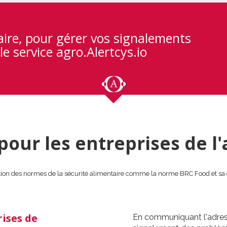
aire, pour gérer vos signalements
le service agro.Alertcys.io
pour les entreprises de l
ion des normes de la sécurité alimentaire comme la norme BRC Food et sa 
rises de
En communiquant l'adress