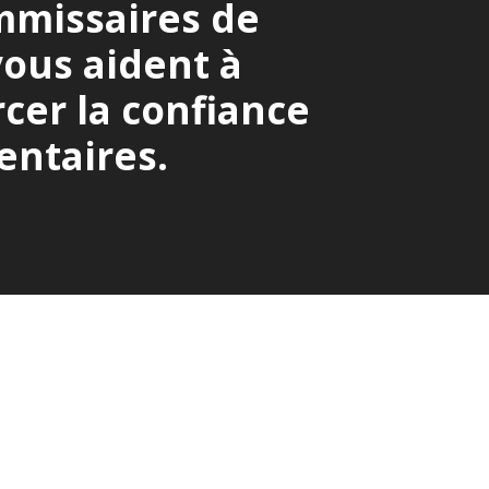
ommissaires de
vous aident à
rcer la confiance
entaires.