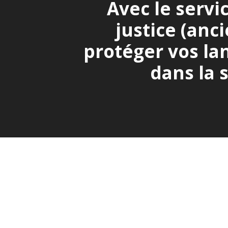
Avec le servi
justice (anc
protéger vos lan
dans la 