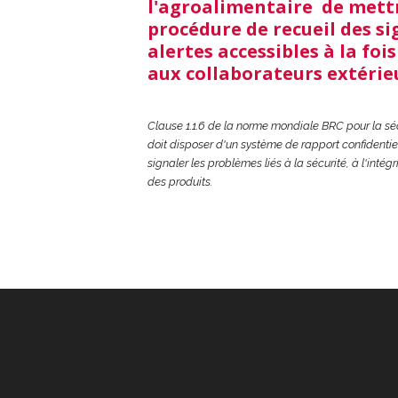
l'agroalimentaire de mett
procédure de recueil des s
alertes accessibles à la foi
aux collaborateurs extérie
Clause 1.1.6 de la norme mondiale BRC pour la séc
doit disposer d'un système de rapport confidenti
signaler les problèmes liés à la sécurité, à l'intégri
des produits.