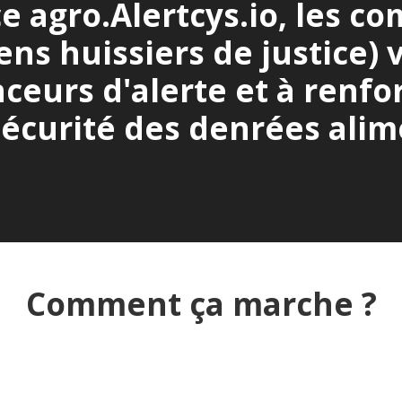
ce agro.Alertcys.io, les c
iens huissiers de justice) 
ceurs d'alerte et à renfo
sécurité des denrées alim
Comment ça marche ?