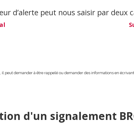
eur d’alerte peut nous saisir par deux 
al
S
il peut demander à être rappelé ou demander des informations en écrivan
tion d'un signalement B