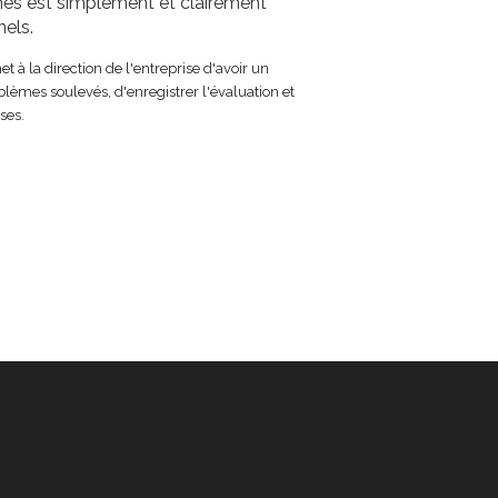
es est simplement et clairement
els.
t à la direction de l'entreprise d'avoir un
lèmes soulevés, d'enregistrer l'évaluation et
ses.