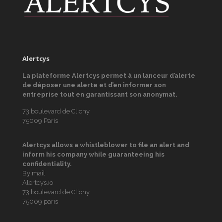
Alertcys
La plateforme Alertcys
permet à un lanceur d’alerte
de déposer une alerte et d’en informer son
entreprise tout en garantissant son anonymat.
73 boulevard de Clichy
75009 Paris
Alertcys
allows a whistleblower to file an alert and
inform his company while guaranteeing his
confidentiality.
By mail
Alertcys.io
73 boulevard de Clichy
75009 paris