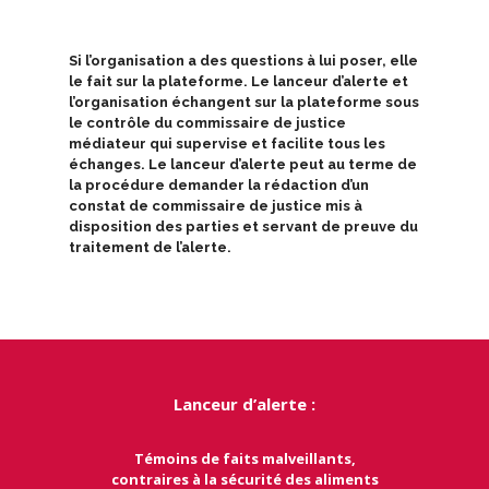
Si l’organisation a des questions à lui poser, elle
le fait sur la plateforme. Le lanceur d’alerte et
l’organisation échangent sur la plateforme sous
le contrôle du commissaire de justice
médiateur qui supervise et facilite tous les
échanges. Le lanceur d’alerte peut au terme de
la procédure demander la rédaction d’un
constat de commissaire de justice mis à
disposition des parties et servant de preuve du
traitement de l’alerte.
Lanceur d’alerte :
Témoins de faits malveillants,
contraires à la sécurité des aliments