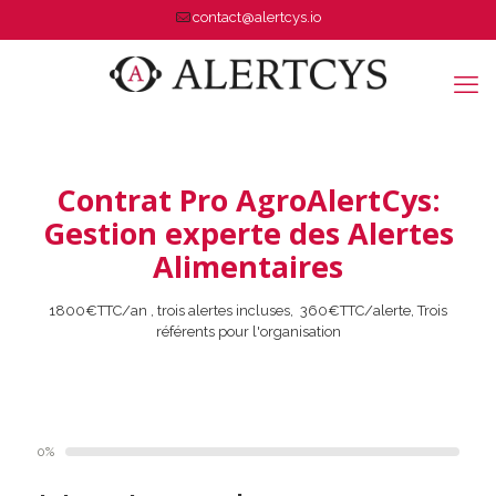
contact@alertcys.io
Contrat Pro AgroAlertCys:
Gestion experte des Alertes
Alimentaires
1800€TTC/an , trois alertes incluses, 360€TTC/alerte, Trois
référents pour l'organisation
0%