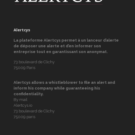
Alertcys
La plateforme Alertcys
permet à un lanceur d’alerte
de déposer une alerte et d’en informer son
entreprise tout en garantissant son anonymat.
73 boulevard de Clichy
75009 Paris
Alertcys
allows a whistleblower to file an alert and
inform his company while guaranteeing his
confidentiality.
By mail
Alertcys.io
73 boulevard de Clichy
75009 paris